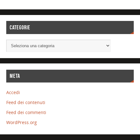
CATEGORIE
META
Accedi
Feed dei contenuti
Feed dei commenti
WordPress.org