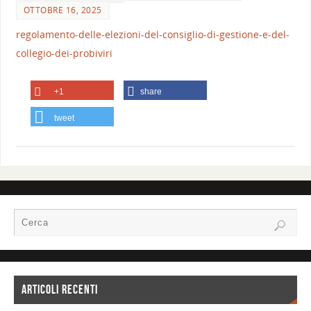
OTTOBRE 16, 2025
regolamento-delle-elezioni-del-consiglio-di-gestione-e-del-
collegio-dei-probiviri
+1
share
tweet
ARTICOLI RECENTI