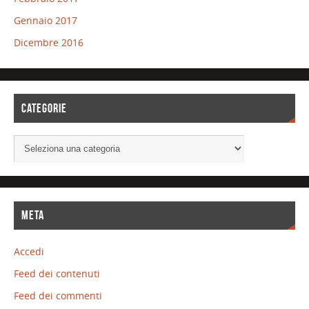
Gennaio 2017
Dicembre 2016
CATEGORIE
META
Accedi
Feed dei contenuti
Feed dei commenti