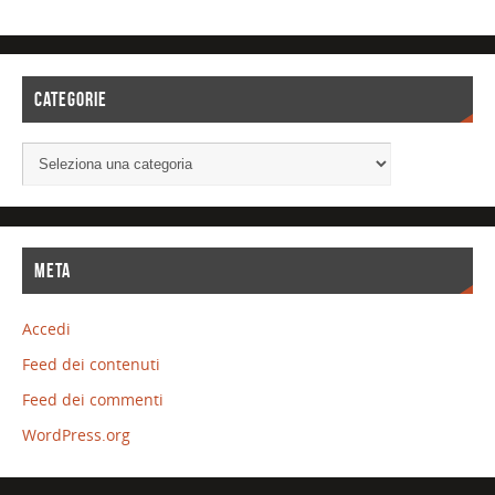
CATEGORIE
META
Accedi
Feed dei contenuti
Feed dei commenti
WordPress.org