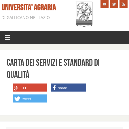
UNIVERSITA' AGRARIA
DI GALLICANO NEL LAZIO
Carta dei servizi e standard di
qualità
+1
share
tweet