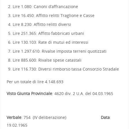
Lire 1.080: Canoni d’affrancazione
Lire 16.450: Affitto relitti Traglione e Casse
Lire 8.230: Affitto relitti diversi
Lire 251.365: Affitto fabbricati urbani
Lire 130.103: Rate di mutui ed interessi
Lire 1.297.610: Rivalse imposta terreni quotizzati
Lire 885.600: Rivalse spese catastali
Lire 116.730: Diversi rimborso tassa Consorzio Stradale
Per un totale di lire 4.148.693
Visto Giunta Provinciale
: 4620 div. 2 U.A. del 04.03.1965
Verbale
: 754 (IV deliberazione)
Data
:
19.02.1965