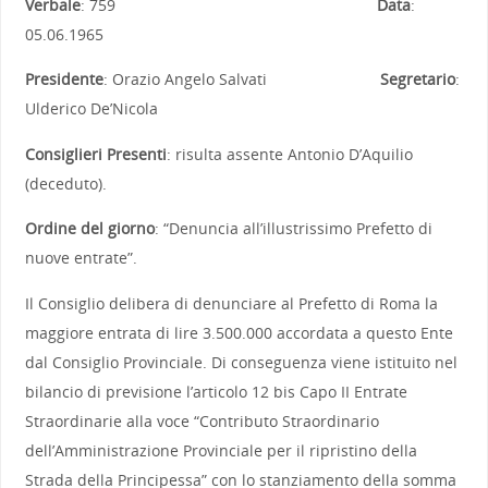
Verbale
: 759
Data
:
05.06.1965
Presidente
: Orazio Angelo Salvati
Segretario
:
Ulderico De’Nicola
Consiglieri Presenti
: risulta assente Antonio D’Aquilio
(deceduto).
Ordine del giorno
: “Denuncia all’illustrissimo Prefetto di
nuove entrate”.
Il Consiglio delibera di denunciare al Prefetto di Roma la
maggiore entrata di lire 3.500.000 accordata a questo Ente
dal Consiglio Provinciale. Di conseguenza viene istituito nel
bilancio di previsione l’articolo 12 bis Capo II Entrate
Straordinarie alla voce “Contributo Straordinario
dell’Amministrazione Provinciale per il ripristino della
Strada della Principessa” con lo stanziamento della somma