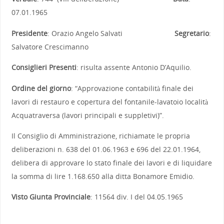
07.01.1965
Presidente
: Orazio Angelo Salvati
Segretario
:
Salvatore Crescimanno
Consiglieri Presenti
: risulta assente Antonio D’Aquilio.
Ordine del giorno
: “Approvazione contabilità finale dei
lavori di restauro e copertura del fontanile-lavatoio località
Acquatraversa (lavori principali e suppletivi)”.
Il Consiglio di Amministrazione, richiamate le propria
deliberazioni n. 638 del 01.06.1963 e 696 del 22.01.1964,
delibera di approvare lo stato finale dei lavori e di liquidare
la somma di lire 1.168.650 alla ditta Bonamore Emidio.
Visto Giunta Provinciale
: 11564 div. I del 04.05.1965