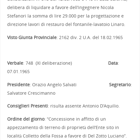
delibera di liquidare a favore dell’ingegnere Nicola
Stefanori la somma di lire 29.000 per la progettazione e
direzione lavori di restauro del fontanile-lavatoio Linaro.
Visto Giunta Provinciale
: 2162 div. 2 U.A. del 18.02.1965
Verbale
: 748 (XI deliberazione)
Data
:
07.01.1965
Presidente
: Orazio Angelo Salvati
Segretario
:
Salvatore Crescimanno
Consiglieri Presenti
: risulta assente Antonio D’Aquilio.
Ordine del giorno
: “Concessione in affitto di un
appezzamento di terreno di proprietà dell’Ente sito in
località Colletto della Fossa a favore di Del Zotto Luciano”.