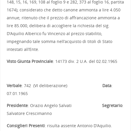
148, 15, 16, 169, 108 al foglio 9 e 282, 373 al foglio 16, partita
1674); considerato che detto canone ammonta a lire 4.050
annue; ritenuto che il prezzo di affrancazione ammonta a
lire 85.000, delibera di accogliere la richiesta del sig.
D’Aquilio Alberico fu Vincenzo al prezzo stabilito,
impegnando tale somma nell’acquisto di titoli di Stato
intestati all’Ente.
Visto Giunta Provinciale
: 14173 div. 2 U.A. del 02.02.1965
Verbale
: 742 (VI deliberazione)
Data
:
07.01.1965
Presidente
: Orazio Angelo Salvati
Segretario
:
Salvatore Crescimanno
Consiglieri Presenti
: risulta assente Antonio D’Aquilio.