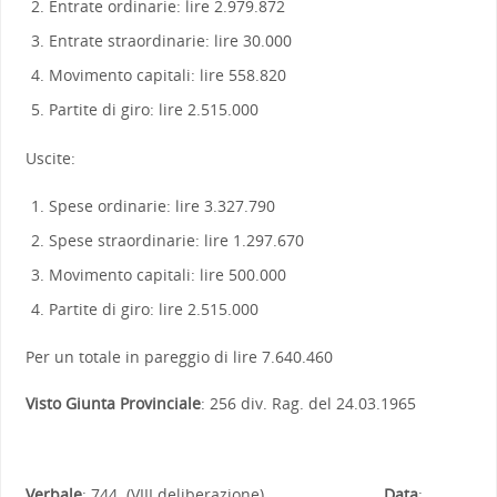
Entrate ordinarie: lire 2.979.872
Entrate straordinarie: lire 30.000
Movimento capitali: lire 558.820
Partite di giro: lire 2.515.000
Uscite:
Spese ordinarie: lire 3.327.790
Spese straordinarie: lire 1.297.670
Movimento capitali: lire 500.000
Partite di giro: lire 2.515.000
Per un totale in pareggio di lire 7.640.460
Visto Giunta Provinciale
: 256 div. Rag. del 24.03.1965
Verbale
: 744 (VIII deliberazione)
Data
: