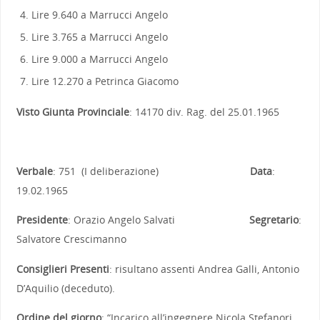
Lire 9.640 a Marrucci Angelo
Lire 3.765 a Marrucci Angelo
Lire 9.000 a Marrucci Angelo
Lire 12.270 a Petrinca Giacomo
Visto Giunta Provinciale
: 14170 div. Rag. del 25.01.1965
Verbale
: 751 (I deliberazione)
Data
:
19.02.1965
Presidente
: Orazio Angelo Salvati
Segretario
:
Salvatore Crescimanno
Consiglieri Presenti
: risultano assenti Andrea Galli, Antonio
D’Aquilio (deceduto).
Ordine del giorno
: “Incarico all’ingegnere Nicola Stefanori