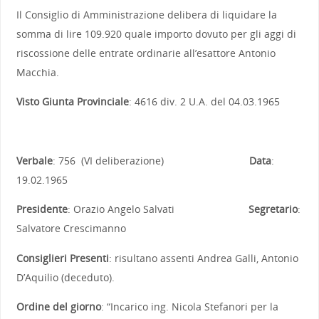
Il Consiglio di Amministrazione delibera di liquidare la
somma di lire 109.920 quale importo dovuto per gli aggi di
riscossione delle entrate ordinarie all’esattore Antonio
Macchia.
Visto Giunta Provinciale
: 4616 div. 2 U.A. del 04.03.1965
Verbale
: 756 (VI deliberazione)
Data
:
19.02.1965
Presidente
: Orazio Angelo Salvati
Segretario
:
Salvatore Crescimanno
Consiglieri Presenti
: risultano assenti Andrea Galli, Antonio
D’Aquilio (deceduto).
Ordine del giorno
: “Incarico ing. Nicola Stefanori per la