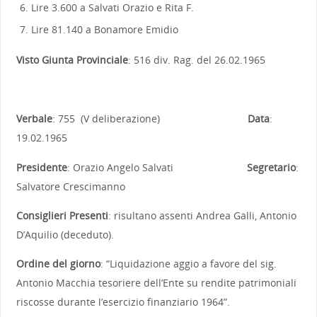
Lire 3.600 a Salvati Orazio e Rita F.
Lire 81.140 a Bonamore Emidio
Visto Giunta Provinciale
: 516 div. Rag. del 26.02.1965
Verbale
: 755 (V deliberazione)
Data
:
19.02.1965
Presidente
: Orazio Angelo Salvati
Segretario
:
Salvatore Crescimanno
Consiglieri Presenti
: risultano assenti Andrea Galli, Antonio
D’Aquilio (deceduto).
Ordine del giorno
: “Liquidazione aggio a favore del sig.
Antonio Macchia tesoriere dell’Ente su rendite patrimoniali
riscosse durante l’esercizio finanziario 1964”.