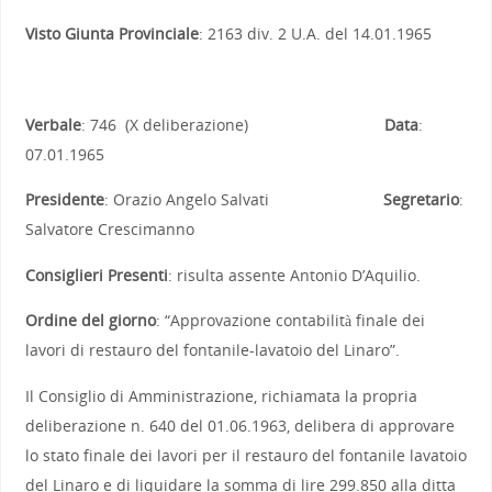
Visto Giunta Provinciale
: 2163 div. 2 U.A. del 14.01.1965
Verbale
: 746 (X deliberazione)
Data
:
07.01.1965
Presidente
: Orazio Angelo Salvati
Segretario
:
Salvatore Crescimanno
Consiglieri Presenti
: risulta assente Antonio D’Aquilio.
Ordine del giorno
: “Approvazione contabilità finale dei
lavori di restauro del fontanile-lavatoio del Linaro”.
Il Consiglio di Amministrazione, richiamata la propria
deliberazione n. 640 del 01.06.1963, delibera di approvare
lo stato finale dei lavori per il restauro del fontanile lavatoio
del Linaro e di liquidare la somma di lire 299.850 alla ditta