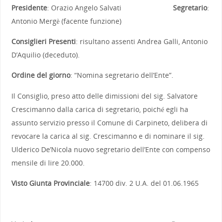
Presidente
: Orazio Angelo Salvati
Segretario
:
Antonio Mergè (facente funzione)
Consiglieri Presenti
: risultano assenti Andrea Galli, Antonio
D’Aquilio (deceduto).
Ordine del giorno
: “Nomina segretario dell’Ente”.
Il Consiglio, preso atto delle dimissioni del sig. Salvatore
Crescimanno dalla carica di segretario, poiché egli ha
assunto servizio presso il Comune di Carpineto, delibera di
revocare la carica al sig. Crescimanno e di nominare il sig.
Ulderico De’Nicola nuovo segretario dell’Ente con compenso
mensile di lire 20.000.
Visto Giunta Provinciale
: 14700 div. 2 U.A. del 01.06.1965