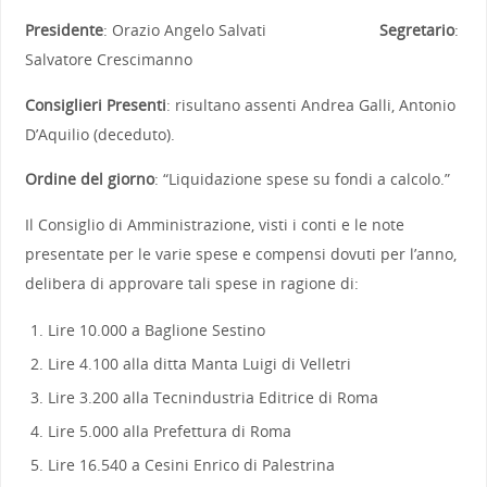
Presidente
: Orazio Angelo Salvati
Segretario
:
Salvatore Crescimanno
Consiglieri Presenti
: risultano assenti Andrea Galli, Antonio
D’Aquilio (deceduto).
Ordine del giorno
: “Liquidazione spese su fondi a calcolo.”
Il Consiglio di Amministrazione, visti i conti e le note
presentate per le varie spese e compensi dovuti per l’anno,
delibera di approvare tali spese in ragione di:
Lire 10.000 a Baglione Sestino
Lire 4.100 alla ditta Manta Luigi di Velletri
Lire 3.200 alla Tecnindustria Editrice di Roma
Lire 5.000 alla Prefettura di Roma
Lire 16.540 a Cesini Enrico di Palestrina