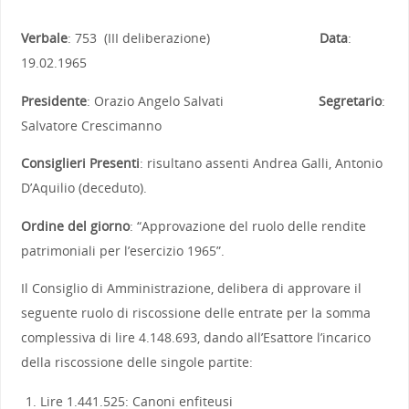
Verbale
: 753 (III deliberazione)
Data
:
19.02.1965
Presidente
: Orazio Angelo Salvati
Segretario
:
Salvatore Crescimanno
Consiglieri Presenti
: risultano assenti Andrea Galli, Antonio
D’Aquilio (deceduto).
Ordine del giorno
: “Approvazione del ruolo delle rendite
patrimoniali per l’esercizio 1965”.
Il Consiglio di Amministrazione, delibera di approvare il
seguente ruolo di riscossione delle entrate per la somma
complessiva di lire 4.148.693, dando all’Esattore l’incarico
della riscossione delle singole partite:
Lire 1.441.525: Canoni enfiteusi