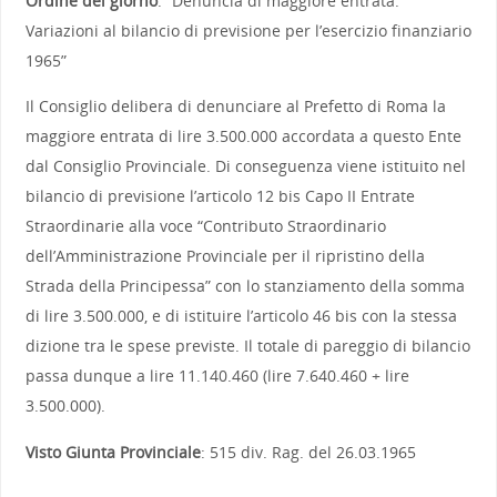
Ordine del giorno
: “Denuncia di maggiore entrata.
Variazioni al bilancio di previsione per l’esercizio finanziario
1965”
Il Consiglio delibera di denunciare al Prefetto di Roma la
maggiore entrata di lire 3.500.000 accordata a questo Ente
dal Consiglio Provinciale. Di conseguenza viene istituito nel
bilancio di previsione l’articolo 12 bis Capo II Entrate
Straordinarie alla voce “Contributo Straordinario
dell’Amministrazione Provinciale per il ripristino della
Strada della Principessa” con lo stanziamento della somma
di lire 3.500.000, e di istituire l’articolo 46 bis con la stessa
dizione tra le spese previste. Il totale di pareggio di bilancio
passa dunque a lire 11.140.460 (lire 7.640.460 + lire
3.500.000).
Visto Giunta Provinciale
: 515 div. Rag. del 26.03.1965