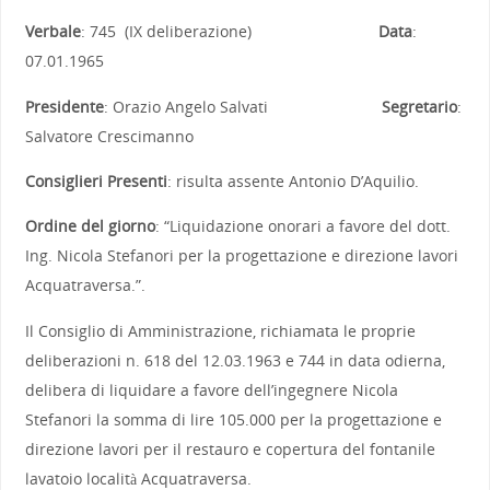
Verbale
: 745 (IX deliberazione)
Data
:
07.01.1965
Presidente
: Orazio Angelo Salvati
Segretario
:
Salvatore Crescimanno
Consiglieri Presenti
: risulta assente Antonio D’Aquilio.
Ordine del giorno
: “Liquidazione onorari a favore del dott.
Ing. Nicola Stefanori per la progettazione e direzione lavori
Acquatraversa.”.
Il Consiglio di Amministrazione, richiamata le proprie
deliberazioni n. 618 del 12.03.1963 e 744 in data odierna,
delibera di liquidare a favore dell’ingegnere Nicola
Stefanori la somma di lire 105.000 per la progettazione e
direzione lavori per il restauro e copertura del fontanile
lavatoio località Acquatraversa.