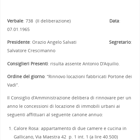
Verbale
: 738 (II deliberazione)
Data
:
07.01.1965
Presidente
: Orazio Angelo Salvati
Segretario
:
Salvatore Crescimanno
Consiglieri Presenti
: risulta assente Antonio D’Aquilio.
Ordine del giorno
: “Rinnovo locazioni fabbricati Portone dei
Vadi”.
Il Consiglio d’Amministrazione delibera di rinnovare per un
anno le concessioni di locazione di immobili urbani ai
seguenti affittuari al seguente canone annuo:
Calore Rosa: appartamento di due camere e cucina in
Gallicano, Via Maestra 42 p. 1 int. 1 (a lire 40.500)