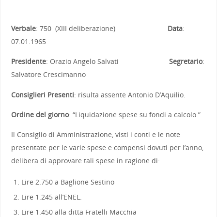
Verbale
: 750 (XIII deliberazione)
Data
:
07.01.1965
Presidente
: Orazio Angelo Salvati
Segretario
:
Salvatore Crescimanno
Consiglieri Presenti
: risulta assente Antonio D’Aquilio.
Ordine del giorno
: “Liquidazione spese su fondi a calcolo.”
Il Consiglio di Amministrazione, visti i conti e le note
presentate per le varie spese e compensi dovuti per l’anno,
delibera di approvare tali spese in ragione di:
Lire 2.750 a Baglione Sestino
Lire 1.245 all’ENEL.
Lire 1.450 alla ditta Fratelli Macchia