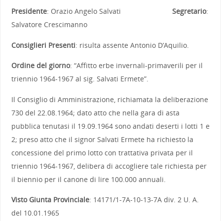
Presidente
: Orazio Angelo Salvati
Segretario
:
Salvatore Crescimanno
Consiglieri Presenti
: risulta assente Antonio D’Aquilio.
Ordine del giorno
: “Affitto erbe invernali-primaverili per il
triennio 1964-1967 al sig. Salvati Ermete”.
Il Consiglio di Amministrazione, richiamata la deliberazione
730 del 22.08.1964; dato atto che nella gara di asta
pubblica tenutasi il 19.09.1964 sono andati deserti i lotti 1 e
2; preso atto che il signor Salvati Ermete ha richiesto la
concessione del primo lotto con trattativa privata per il
triennio 1964-1967, delibera di accogliere tale richiesta per
il biennio per il canone di lire 100.000 annuali.
Visto Giunta Provinciale
: 14171/1-7A-10-13-7A div. 2 U. A.
del 10.01.1965