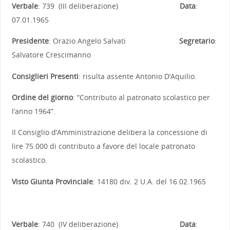
Verbale
: 739 (III deliberazione)
Data
:
07.01.1965
Presidente
: Orazio Angelo Salvati
Segretario
:
Salvatore Crescimanno
Consiglieri Presenti
: risulta assente Antonio D’Aquilio.
Ordine del giorno
: “Contributo al patronato scolastico per
l’anno 1964”.
Il Consiglio d’Amministrazione delibera la concessione di
lire 75.000 di contributo a favore del locale patronato
scolastico.
Visto Giunta Provinciale
: 14180 div. 2 U.A. del 16.02.1965
Verbale
: 740 (IV deliberazione)
Data
: