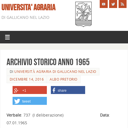
UNIVERSITA' AGRARIA
DI GALLICANO NEL LAZIO
Archivio storico anno 1965
DI
UNIVERSITÀ AGRARIA DI GALLICANO NEL LAZIO
DICEMBRE 14, 2016
ALBO PRETORIO
+1
share
tweet
Verbale
: 737 (I deliberazione)
Data
:
07.01.1965