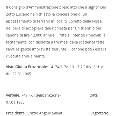
Il Consiglio d’Amministrazione preso atto che il signor Del
Zotto Luciano ha richiesto la concessione di un
appezzamento di terreno in località Colletto della Fossa,
delibera di accogliere tale richiesta per un triennio per il
canone di lire 12.000 annue. Il fitto si intende rinnovabile
tacitamente, con disdetta a tre mesi dalla scadenza fatte
salve esigenze impreviste dell’Ente. Il canone potrà essere
riveduto annualmente.
Visto Giunta Provinciale
: 14174/1-7A-10-13-7C div. 2 U. A.
del 22.01.1965
Verbale
: 749 (XII deliberazione)
Data
:
07.01.1965
Presidente
: Orazio Angelo Salvati
Segretario
: