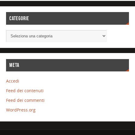
CATEGORIE
META
Accedi
Feed dei contenuti
Feed dei commenti
WordPress.org