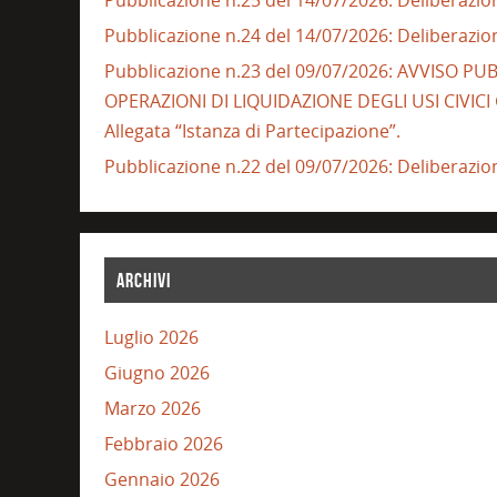
Pubblicazione n.24 del 14/07/2026: Deliberazio
Pubblicazione n.23 del 09/07/2026: AVVISO 
OPERAZIONI DI LIQUIDAZIONE DEGLI USI CIVIC
Allegata “Istanza di Partecipazione”.
Pubblicazione n.22 del 09/07/2026: Deliberazio
ARCHIVI
Luglio 2026
Giugno 2026
Marzo 2026
Febbraio 2026
Gennaio 2026