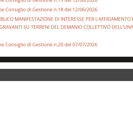
ne Consiglio di Gestione n.18 del 12/06/2026
PUBBLICO MANIFESTAZIONE DI INTERESSE PER L’AFFIDAMENTO
I GRAVANTI SU TERRENI DEL DEMANIO COLLETTIVO DELL’UNIV
ne Consiglio di Gestione n.20 del 07/07/2026