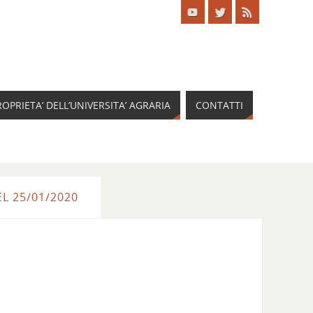
ROPRIETA’ DELL’UNIVERSITA’ AGRARIA
CONTATTI
L 25/01/2020