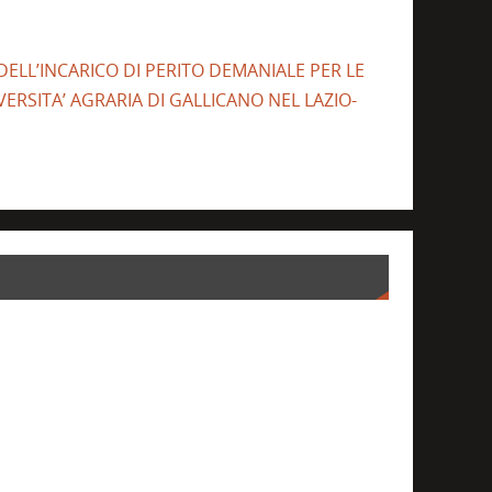
 DELL’INCARICO DI PERITO DEMANIALE PER LE
ERSITA’ AGRARIA DI GALLICANO NEL LAZIO-