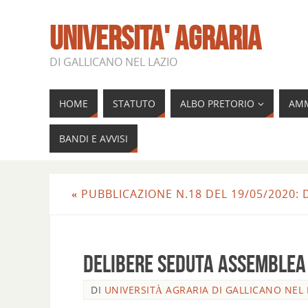
UNIVERSITA' AGRARIA
DI GALLICANO NEL LAZIO
HOME
STATUTO
ALBO PRETORIO
AMM
BANDI E AVVISI
«
PUBBLICAZIONE N.18 DEL 19/05/2020: 
delibere seduta ASSEMBLEA 
DI
UNIVERSITÀ AGRARIA DI GALLICANO NEL 