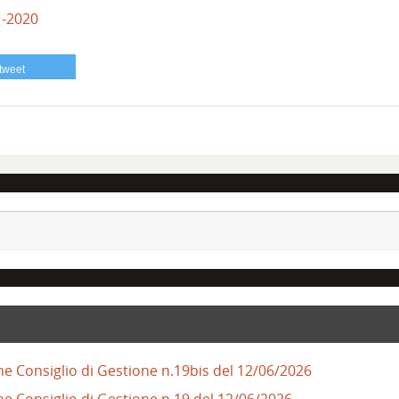
1-2020
tweet
ne Consiglio di Gestione n.19bis del 12/06/2026
ne Consiglio di Gestione n.19 del 12/06/2026