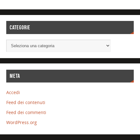
CATEGORIE
META
Accedi
Feed dei contenuti
Feed dei commenti
WordPress.org