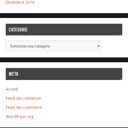
Dicembre 2016
CATEGORIE
META
Accedi
Feed dei contenuti
Feed dei commenti
WordPress.org