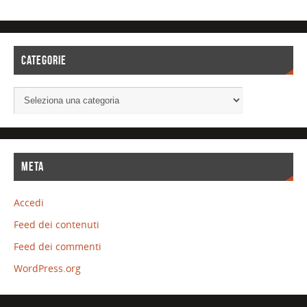
CATEGORIE
META
Accedi
Feed dei contenuti
Feed dei commenti
WordPress.org