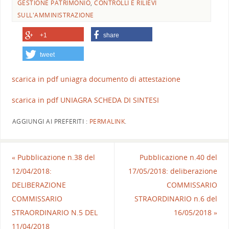
GESTIONE PATRIMONIO
,
CONTROLLI E RILIEVI
SULL'AMMINISTRAZIONE
+1
share
tweet
scarica in pdf uniagra documento di attestazione
scarica in pdf UNIAGRA SCHEDA DI SINTESI
AGGIUNGI AI PREFERITI :
PERMALINK
.
«
Pubblicazione n.38 del
Pubblicazione n.40 del
12/04/2018:
17/05/2018: deliberazione
DELIBERAZIONE
COMMISSARIO
COMMISSARIO
STRAORDINARIO n.6 del
STRAORDINARIO N.5 DEL
16/05/2018
»
11/04/2018