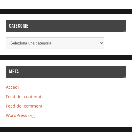
CATEGORIE
META
Accedi
Feed dei contenuti
Feed dei commenti
WordPress.org