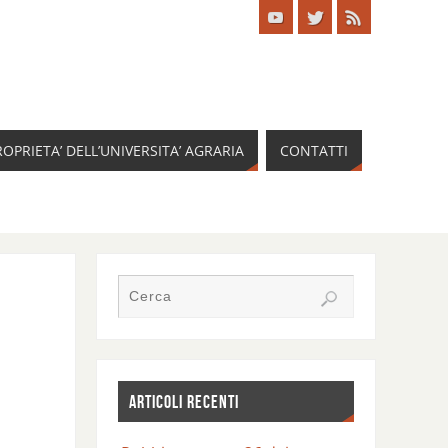
ROPRIETA’ DELL’UNIVERSITA’ AGRARIA
CONTATTI
ARTICOLI RECENTI