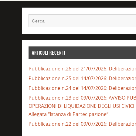
ARTICOLI RECENTI
Pubblicazione n.26 del 21/07/2026: Deliberazio
Pubblicazione n.25 del 14/07/2026: Deliberazio
Pubblicazione n.24 del 14/07/2026: Deliberazio
Pubblicazione n.23 del 09/07/2026: AVVISO 
OPERAZIONI DI LIQUIDAZIONE DEGLI USI CIVIC
Allegata “Istanza di Partecipazione”.
Pubblicazione n.22 del 09/07/2026: Deliberazio