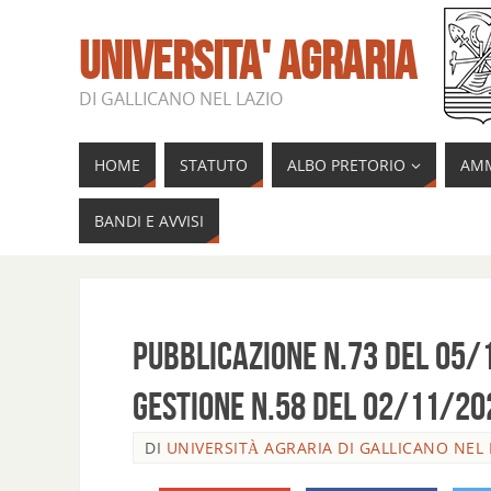
UNIVERSITA' AGRARIA
DI GALLICANO NEL LAZIO
HOME
STATUTO
ALBO PRETORIO
AMM
BANDI E AVVISI
Pubblicazione n.73 del 05/
Gestione n.58 del 02/11/20
DI
UNIVERSITÀ AGRARIA DI GALLICANO NEL 