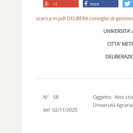
+1
share
scarica in pdf DELIBERA consiglio di gestio
UNIVERSITA’
CITTA’ ME
DELIBERAZI
N° 58
Oggetto: Atto cita
Università Agraria
del 02/11/2020