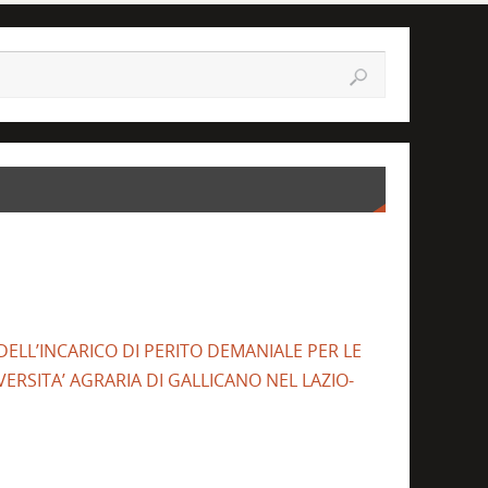
 DELL’INCARICO DI PERITO DEMANIALE PER LE
ERSITA’ AGRARIA DI GALLICANO NEL LAZIO-