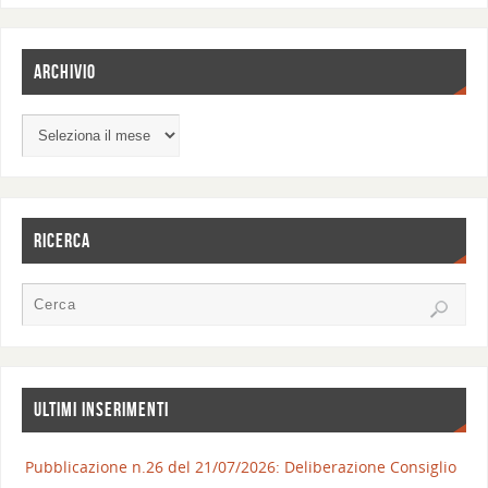
ARCHIVIO
RICERCA
ULTIMI INSERIMENTI
Pubblicazione n.26 del 21/07/2026: Deliberazione Consiglio