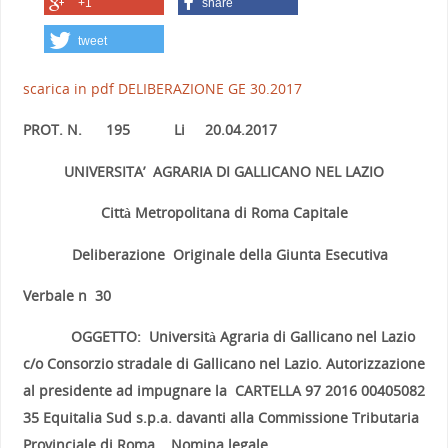
+1
share
tweet
scarica in pdf DELIBERAZIONE GE 30.2017
PROT. N. 195 Li 20.04.2017
UNIVERSITA’ AGRARIA DI GALLICANO NEL LAZIO
Città Metropolitana di Roma Capitale
Deliberazione Originale della Giunta Esecutiva
Verbale n 30
OGGETTO:
Università Agraria di Gallicano nel Lazio
c/o Consorzio stradale di
Gallicano nel Lazio. Autorizzazione
al presidente ad impugnare la CARTELLA
97 2016 00405082
35 Equitalia Sud s.p.a. davanti alla Commissione
Tributaria
Provinciale di Roma. Nomina legale.