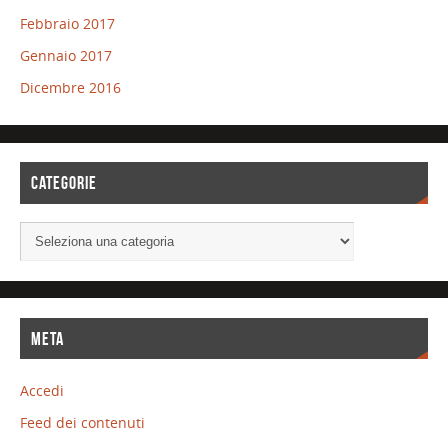
Febbraio 2017
Gennaio 2017
Dicembre 2016
CATEGORIE
META
Accedi
Feed dei contenuti