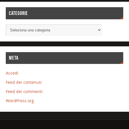
CATEGORIE
META
Accedi
Feed dei contenuti
Feed dei commenti
WordPress.org