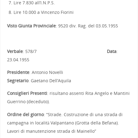
Lire 7.830 all’I.N.P.S.
Lire 10.000 a Vincenzo Fiorini
Visto Giunta Provinciale
: 9520 div. Rag. del 03.05.1955
Verbale
: 578/7
Data
:
23.04.1955
Presidente
: Antonio Novelli
Segretario
: Gaetano Dell’Aquila
Consiglieri Presenti
: risultano assenti Rita Angelo e Mantini
Guerrino (deceduto).
Ordine del giorno
: “Strade. Costruzione di una strada di
campagna in località Valpantano (Grotta della Befana).
Lavori di manutenzione strada di Mainello”