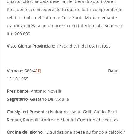
quarto lotto è andata deserta, delibera di autorizzare il
Presidente a concedere detto quarto lotto, comprendente i
relitti di Colle del Fattore e Colle Santa Maria mediante
trattativa privata ad un prezzo non inferiore alla somma di
lire 200.000.
Visto Giunta Provinciale
: 17754 div. II del 05.11.1955
Verbale
: 580/4
[1]
Data
:
15.10.1955
Presidente
: Antonio Novelli
Segretario
: Gaetano Dell’Aquila
Consiglieri Presenti
: risultano assenti Grilli Guido, Betti
Renato, Randolfi Andrea e Mantini Guerrino (deceduto).
Ordine del giorno
: “Liquidazione spese su fondo a calcolo.”