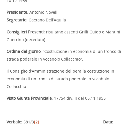
10.12.1955
Presidente
: Antonio Novelli
Segretario
: Gaetano Dell’Aquila
Consiglieri Presenti
: risultano assenti Grilli Guido e Mantini
Guerrino (deceduto).
Ordine del giorno
: “Costruzione in economia di un tronco di
strada poderale in vocabolo Collacchio”.
Il Consiglio d’Amministrazione delibera la costruzione in
economia di un tronco di strada poderale in vocabolo
Collacchio.
Visto Giunta Provinciale
: 17754 div. II del 05.11.1955
Verbale
: 581/3
[2]
Data
: