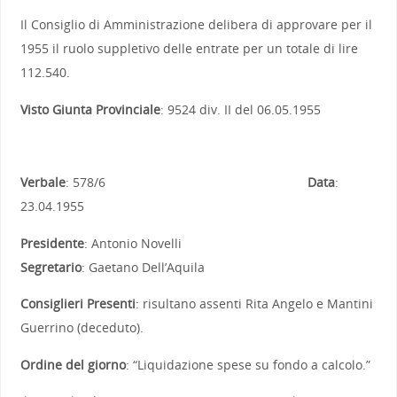
Il Consiglio di Amministrazione delibera di approvare per il
1955 il ruolo suppletivo delle entrate per un totale di lire
112.540.
Visto Giunta Provinciale
: 9524 div. II del 06.05.1955
Verbale
: 578/6
Data
:
23.04.1955
Presidente
: Antonio Novelli
Segretario
: Gaetano Dell’Aquila
Consiglieri Presenti
: risultano assenti Rita Angelo e Mantini
Guerrino (deceduto).
Ordine del giorno
: “Liquidazione spese su fondo a calcolo.”