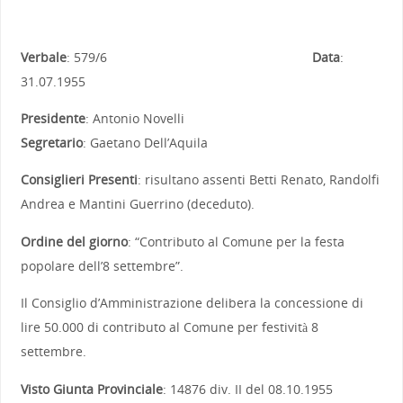
Verbale
: 579/6
Data
:
31.07.1955
Presidente
: Antonio Novelli
Segretario
: Gaetano Dell’Aquila
Consiglieri Presenti
: risultano assenti Betti Renato, Randolfi
Andrea e Mantini Guerrino (deceduto).
Ordine del giorno
: “Contributo al Comune per la festa
popolare dell’8 settembre”.
Il Consiglio d’Amministrazione delibera la concessione di
lire 50.000 di contributo al Comune per festività 8
settembre.
Visto Giunta Provinciale
: 14876 div. II del 08.10.1955