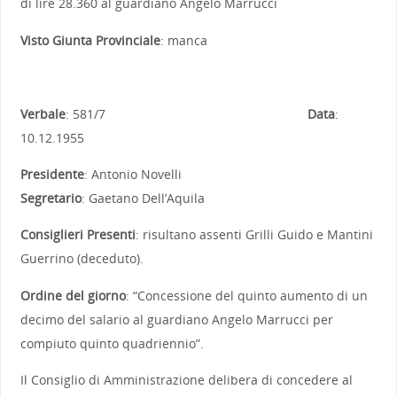
di lire 28.360 al guardiano Angelo Marrucci
Visto Giunta Provinciale
: manca
Verbale
: 581/7
Data
:
10.12.1955
Presidente
: Antonio Novelli
Segretario
: Gaetano Dell’Aquila
Consiglieri Presenti
: risultano assenti Grilli Guido e Mantini
Guerrino (deceduto).
Ordine del giorno
: “Concessione del quinto aumento di un
decimo del salario al guardiano Angelo Marrucci per
compiuto quinto quadriennio”.
Il Consiglio di Amministrazione delibera di concedere al