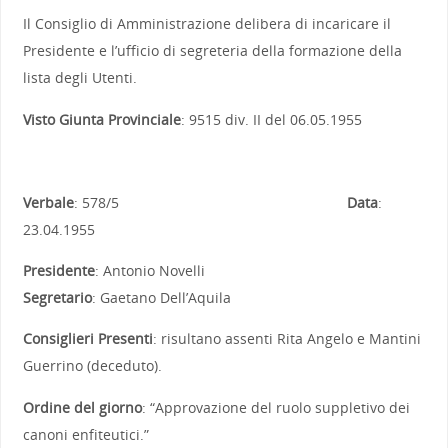
Il Consiglio di Amministrazione delibera di incaricare il
Presidente e l’ufficio di segreteria della formazione della
lista degli Utenti.
Visto Giunta Provinciale
: 9515 div. II del 06.05.1955
Verbale
: 578/5
Data
:
23.04.1955
Presidente
: Antonio Novelli
Segretario
: Gaetano Dell’Aquila
Consiglieri Presenti
: risultano assenti Rita Angelo e Mantini
Guerrino (deceduto).
Ordine del giorno
: “Approvazione del ruolo suppletivo dei
canoni enfiteutici.”