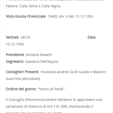
Fattore, Colle Selva e Colle Vigna.
Visto Giunta Provinciale
: 19402 div. II del 15.12.1955
Verbale
: 581/5
Data
:
10.12.1955
Presidente
: Antonio Novelli
Segretario
: Gaetano Dell’Aquila
Consiglieri Presenti
: risultano assenti Grilli Guido e Mantini
Guerrino (deceduto).
Ordine del giorno
: “Storni di fondi”.
Il Consiglio d’Amministrazione delibera di approvare una
variazione di bilancio di lire 131.490, mantenendo il