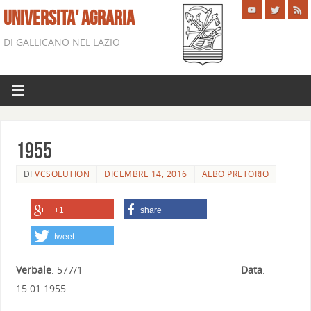
UNIVERSITA' AGRARIA
DI GALLICANO NEL LAZIO
1955
DI
VCSOLUTION
DICEMBRE 14, 2016
ALBO PRETORIO
+1
share
tweet
Verbale
: 577/1
Data
:
15.01.1955