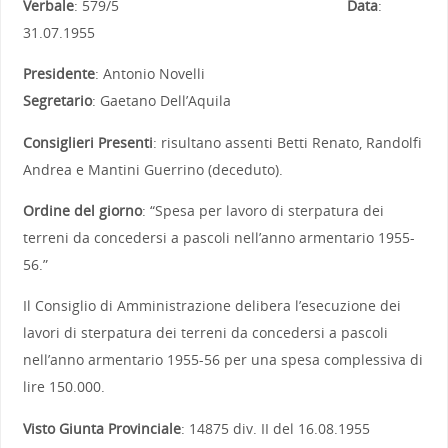
Verbale
: 579/5
Data
:
31.07.1955
Presidente
: Antonio Novelli
Segretario
: Gaetano Dell’Aquila
Consiglieri Presenti
: risultano assenti Betti Renato, Randolfi
Andrea e Mantini Guerrino (deceduto).
Ordine del giorno
: “Spesa per lavoro di sterpatura dei
terreni da concedersi a pascoli nell’anno armentario 1955-
56.”
Il Consiglio di Amministrazione delibera l’esecuzione dei
lavori di sterpatura dei terreni da concedersi a pascoli
nell’anno armentario 1955-56 per una spesa complessiva di
lire 150.000.
Visto Giunta Provinciale
: 14875 div. II del 16.08.1955