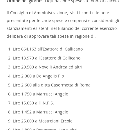
Ordine del giorno
: “Liquidazione spese su fondo a calcolo.”
Il Consiglio di Amministrazione, visti i conti e le note
presentate per le varie spese e compensi e considerati gli
stanziamenti esistenti nel Bilancio del corrente esercizio,
delibera di approvare tali spese in ragione di:
Lire 664.163 all’Esattore di Gallicano
Lire 13.970 all’Esattore di Gallicano
Lire 20.500 a Novelli Andrea ed altri
Lire 2.000 a De Angelis Pio
Lire 2.600 alla ditta Casermetta di Roma
Lire 1.750 a Marrucci Angelo
Lire 15.650 all’I.N.P.S.
Lire 1.452 a Marrucci Angelo
Lire 25.000 a Mastroiani Ercole
Lire 4.800 a Bonamore Ugo e altri