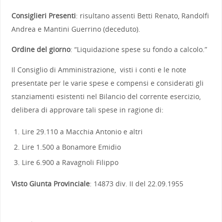
Consiglieri Presenti
: risultano assenti Betti Renato, Randolfi
Andrea e Mantini Guerrino (deceduto).
Ordine del giorno
: “Liquidazione spese su fondo a calcolo.”
Il Consiglio di Amministrazione, visti i conti e le note
presentate per le varie spese e compensi e considerati gli
stanziamenti esistenti nel Bilancio del corrente esercizio,
delibera di approvare tali spese in ragione di:
Lire 29.110 a Macchia Antonio e altri
Lire 1.500 a Bonamore Emidio
Lire 6.900 a Ravagnoli Filippo
Visto Giunta Provinciale
: 14873 div. II del 22.09.1955