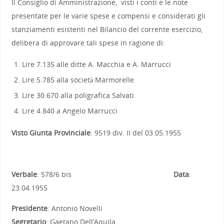
Il Consiglio di Amministrazione, visti i conti e le note
presentate per le varie spese e compensi e considerati gli
stanziamenti esistenti nel Bilancio del corrente esercizio,
delibera di approvare tali spese in ragione di:
Lire 7.135 alle ditte A. Macchia e A. Marrucci
Lire 5.785 alla società Marmorelle
Lire 30.670 alla poligrafica Salvati
Lire 4.840 a Angelo Marrucci
Visto Giunta Provinciale
: 9519 div. II del 03.05.1955
Verbale
: 578/6 bis
Data
:
23.04.1955
Presidente
: Antonio Novelli
Segretario
: Gaetano Dell’Aquila