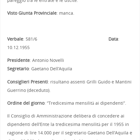
pareggio tra le entrate e le uscite.
Visto Giunta Provinciale
: manca.
Verbale
: 581/6
Data
:
10.12.1955
Presidente
: Antonio Novelli
Segretario
: Gaetano Dell’Aquila
Consiglieri Presenti
: risultano assenti Grilli Guido e Mantini
Guerrino (deceduto).
Ordine del giorno
: “Tredicesima mensilità ai dipendenti”.
Il Consiglio di Amministrazione delibera di concedere ai
dipendenti dell’Ente la tredicesima mensilità per il 1955 in
ragione di lire 14.000 per il segretario Gaetano Dell’Aquila e