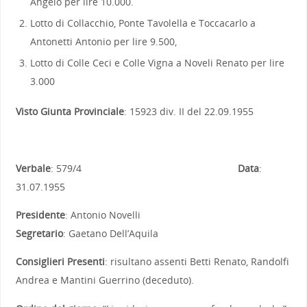
Angelo per lire 10.000.
Lotto di Collacchio, Ponte Tavolella e Toccacarlo a
Antonetti Antonio per lire 9.500,
Lotto di Colle Ceci e Colle Vigna a Noveli Renato per lire
3.000
Visto Giunta Provinciale
: 15923 div. II del 22.09.1955
Verbale
: 579/4
Data
:
31.07.1955
Presidente
: Antonio Novelli
Segretario
: Gaetano Dell’Aquila
Consiglieri Presenti
: risultano assenti Betti Renato, Randolfi
Andrea e Mantini Guerrino (deceduto).