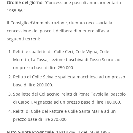
Ordine del giorno
: “Concessione pascoli anno armentario
1955-56.”
Il Consiglio d’Amministrazione, ritenuta necessaria la
concessione dei pascoli, delibera di mettere all’asta i
seguenti terreni:
Relitti e spallette di Colle Ceci, Colle Vigna, Colle
Moretto, La Fossa, sezione boschiva di Fosso Scuro ad
un prezzo base di lire 250.000.
Relitto di Colle Selva e spalletta macchiosa ad un prezzo
base di lire 200.000.
Spallette del Collacchio, relitti di Ponte Tavolella, pascolo
di Caipoli, Vignaccia ad un prezzo base di lire 180.000.
Relitti di Colle del Fattore e Colle Santa Maria ad un
prezzo base di lire 270.000
Visto Giunta Provinciale
: 16314 div. II del 24.09.1955