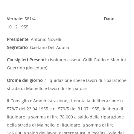
Verbale
: 581/4
Data
:
10.12.1955
Presidente
: Antonio Novelli
Segretario
: Gaetano Dell’Aquila
Consiglieri Presenti
: risultano assenti Grilli Guido e Mantini
Guerrino (deceduto).
Ordine del giorno
: “Liquidazione spese lavori di riparazione
strada di Mainello e lavori di sterpatura”.
Il Consiglio d’Amministrazione, ritenuta la deliberazione n.
578/7 del 23.04.1955 e n. 579/5 del 31.07.1955, delibera di
liquidare la somma di lire 78.000 a saldo della riparazione
della strada di Mainello; di liquidare la somma di lire
146.800 a saldo dei lavori di sterpatura in località Colle del