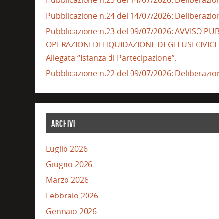
Pubblicazione n.24 del 14/07/2026: Deliberazio
Pubblicazione n.23 del 09/07/2026: AVVISO 
OPERAZIONI DI LIQUIDAZIONE DEGLI USI CIVIC
Allegata “Istanza di Partecipazione”.
Pubblicazione n.22 del 09/07/2026: Deliberazio
ARCHIVI
Luglio 2026
Giugno 2026
Marzo 2026
Febbraio 2026
Gennaio 2026