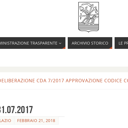
INISTRAZIONE TRASPARENTE
ARCHIVIO STORICO
LE P
: DELIBERAZIONE CDA 7/2017 APPROVAZIONE CODIC
31.07.2017
LAZIO
FEBBRAIO 21, 2018