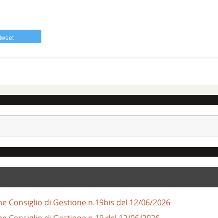
tweet
ne Consiglio di Gestione n.19bis del 12/06/2026
ne Consiglio di Gestione n.19 del 12/06/2026