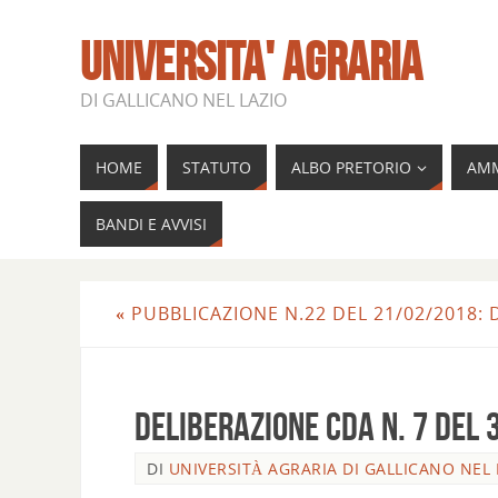
UNIVERSITA' AGRARIA
DI GALLICANO NEL LAZIO
HOME
STATUTO
ALBO PRETORIO
AMM
BANDI E AVVISI
«
PUBBLICAZIONE N.22 DEL 21/02/2018
Deliberazione CdA n. 7 del 
DI
UNIVERSITÀ AGRARIA DI GALLICANO NEL 