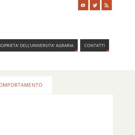
ROPRIETA’ DELL’UNIVERSITA’ AGRARIA
CONTATTI
E COMPORTAMENTO