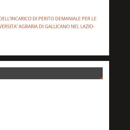
 DELL’INCARICO DI PERITO DEMANIALE PER LE
ERSITA’ AGRARIA DI GALLICANO NEL LAZIO-